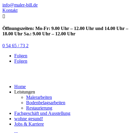
info@maler-bill.de
Kontakt

Öffnungszeiten: Mo-Fr: 9.00 Uhr – 12.00 Uhr und 14.00 Uhr –
18.00 Uhr Sa.: 9.00 Uhr – 12.00 Uhr
0 54 65 / 73 2
Folgen
Folgen
Home
Leistungen
Malerarbeiten
Bodenbelagsarbeiten
Restaurierung
Fachgeschäft und Ausstellung
wohne gesund!
Jobs & Karriere