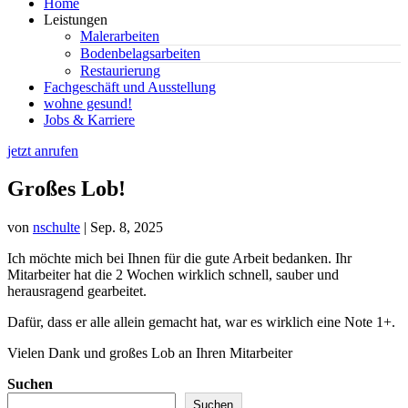
Home
Leistungen
Malerarbeiten
Bodenbelagsarbeiten
Restaurierung
Fachgeschäft und Ausstellung
wohne gesund!
Jobs & Karriere
jetzt anrufen
Großes Lob!
von
nschulte
|
Sep. 8, 2025
Ich möchte mich bei Ihnen für die gute Arbeit bedanken. Ihr
Mitarbeiter hat die 2 Wochen wirklich schnell, sauber und
herausragend gearbeitet.
Dafür, dass er alle allein gemacht hat, war es wirklich eine Note 1+.
Vielen Dank und großes Lob an Ihren Mitarbeiter
Suchen
Suchen