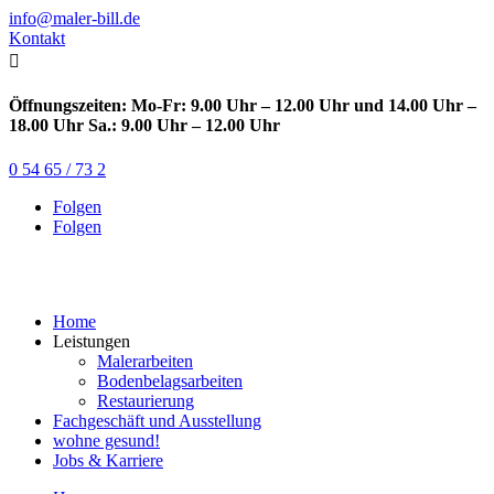
info@maler-bill.de
Kontakt

Öffnungszeiten: Mo-Fr: 9.00 Uhr – 12.00 Uhr und 14.00 Uhr –
18.00 Uhr Sa.: 9.00 Uhr – 12.00 Uhr
0 54 65 / 73 2
Folgen
Folgen
Home
Leistungen
Malerarbeiten
Bodenbelagsarbeiten
Restaurierung
Fachgeschäft und Ausstellung
wohne gesund!
Jobs & Karriere