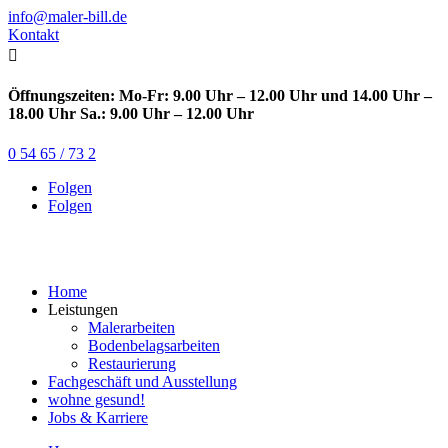
info@maler-bill.de
Kontakt

Öffnungszeiten: Mo-Fr: 9.00 Uhr – 12.00 Uhr und 14.00 Uhr –
18.00 Uhr Sa.: 9.00 Uhr – 12.00 Uhr
0 54 65 / 73 2
Folgen
Folgen
Home
Leistungen
Malerarbeiten
Bodenbelagsarbeiten
Restaurierung
Fachgeschäft und Ausstellung
wohne gesund!
Jobs & Karriere