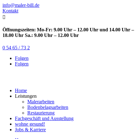
info@maler-bill.de
Kontakt

Öffnungszeiten: Mo-Fr: 9.00 Uhr – 12.00 Uhr und 14.00 Uhr –
18.00 Uhr Sa.: 9.00 Uhr – 12.00 Uhr
0 54 65 / 73 2
Folgen
Folgen
Home
Leistungen
Malerarbeiten
Bodenbelagsarbeiten
Restaurierung
Fachgeschäft und Ausstellung
wohne gesund!
Jobs & Karriere